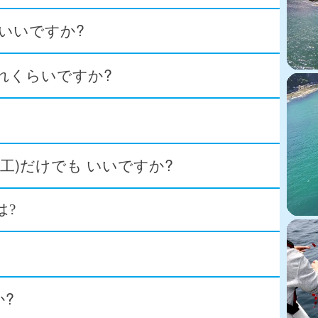
いいですか?
れくらいですか?
工)だけでも いいですか?
は?
?