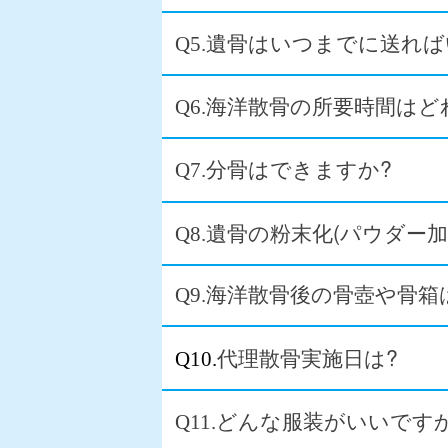
遺骨はいつまでに送れば
Q5.
海洋散骨の所要時間はど
Q6.
分骨はできますか?
Q7.
遺骨の粉末化(パウダー加
Q8.
Q9.海洋散骨後の骨壺や骨箱
代理散骨実施日は?
Q10.
どんな服装がいいですか
Q11.