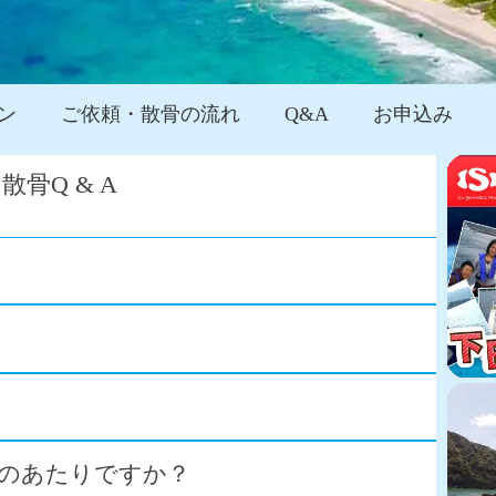
ン
ご依頼・散骨の流れ
Q&A
お申込み
散骨
Q & A
どのあたりですか？