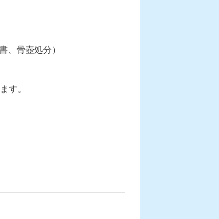
書、骨壺処分）
します。