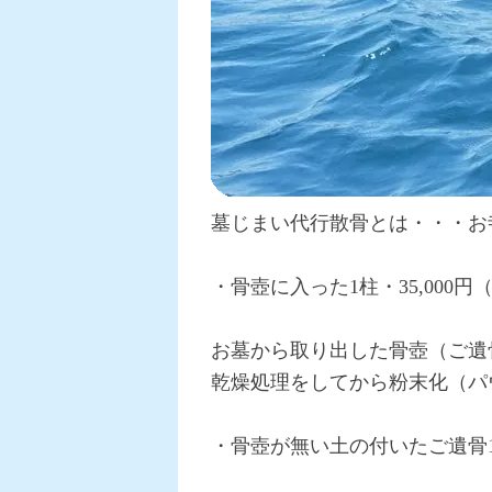
墓じまい代行散骨とは・・・お
・骨壺に入った1柱・35,000円
お墓から取り出した骨壺（ご遺
乾燥処理をしてから粉末化（パ
・骨壺が無い土の付いたご遺骨1柱