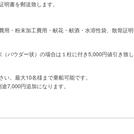
証明書を郵送致します。
費用・粉末加工費用・献花・献酒・水溶性袋、散骨証明
末（パウダー状）の場合は
１柱に付き5,000円値引き致
さい。最大10名様まで乗船可能です。
途7,000円追加になります。