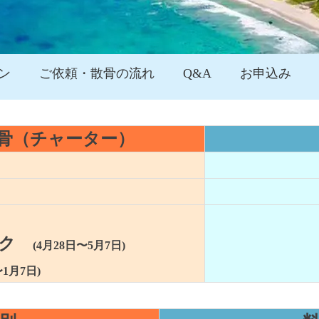
ン
ご依頼・散骨の流れ
Q&A
お申込み
骨（チャーター）
ーク
(4月28日〜5月7日)
〜1月7日)