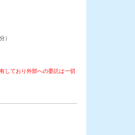
分）
有しており外部への委託は一切