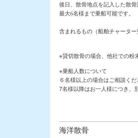
後日、散骨地点を記入した散骨
最大6名様まで乗船可能です。
含まれるもの（船舶チャーター
※貸切散骨の場合、他社での粉
※乗船人数について
６名様以上の場合はご相談くだ
7名様以降はお一人様につき、別
海洋散骨