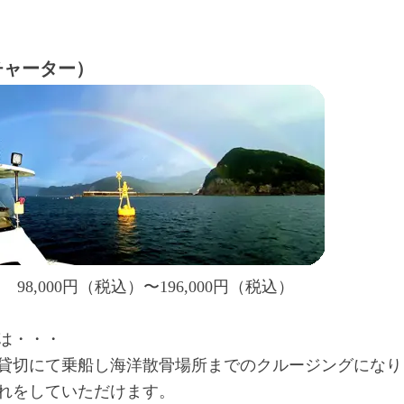
チャーター）
8,000
円（税込）
〜196,000円（税込）
は・・・
貸切にて乗船し海洋散骨場所までのクルージングになり
れをしていただけます。