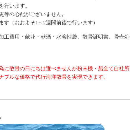
を行います。
更等の心配がございません。
ます（おおよそ1～2週間前後で行います）
加工費用・献花・献酒・水溶性袋、散骨証明書、骨壺処
為に散骨の日にちは選べませんが粉末機・船全て自社所
ナブルな価格で代行海洋散骨を実現できます。
骨