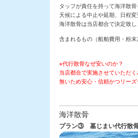
タッフが責任を持って海洋散骨
天候による中止や延期、日程変
海洋散骨は当店都合で決定致し
含まれるもの（船舶費用・粉末
※代行散骨なぜ安いのか？
当店都合で実施させていただく
無いため安心・信頼かつリーズ
海洋散骨
プラン③ 墓じまい代行散