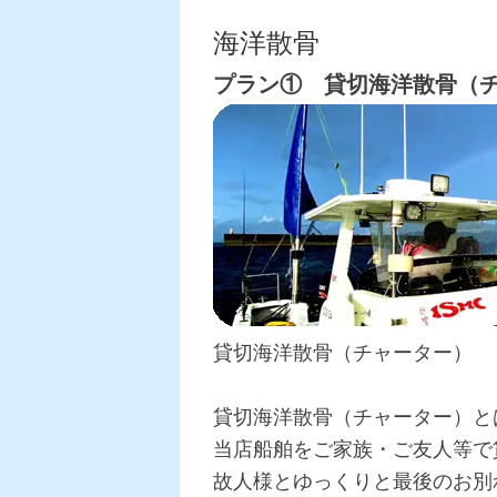
海洋散骨
プラン① 貸切海洋散骨（
貸切海洋散骨（チャーター） 9
貸切海洋散骨（チャーター）と
当店船舶をご家族・ご友人等で
故人様とゆっくりと最後のお別