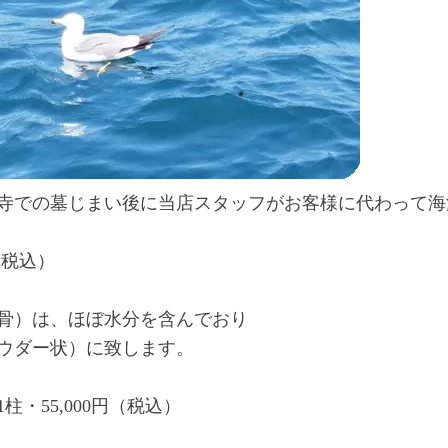
寺での墓じまい後に当店スタッフがお客様に代わって海
（税込）
骨）は、ほぼ水分を含んでおり
ウダー状）に致します。
・55,000円（税込）