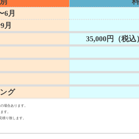
別
〜6月
9月
35,000円（税
ージング
金の場合あります。
します。
見積り致します。